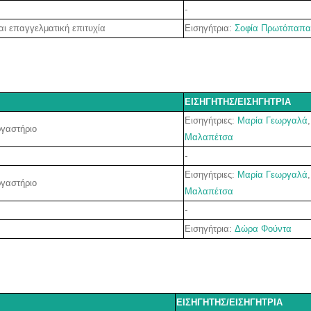
-
Εισηγήτρια:
Σοφία Πρωτόπαπα
αι επαγγελματική επιτυχία
ΕΙΣΗΓΗΤΗΣ/ΕΙΣΗΓΗΤΡΙΑ
Εισηγήτριες:
Μαρία Γεωργαλά
ργαστήριο
Μαλαπέτσα
-
Εισηγήτριες:
Μαρία Γεωργαλά
ργαστήριο
Μαλαπέτσα
-
Εισηγήτρια:
Δώρα Φούντα
ΕΙΣΗΓΗΤΗΣ/ΕΙΣΗΓΗΤΡΙΑ