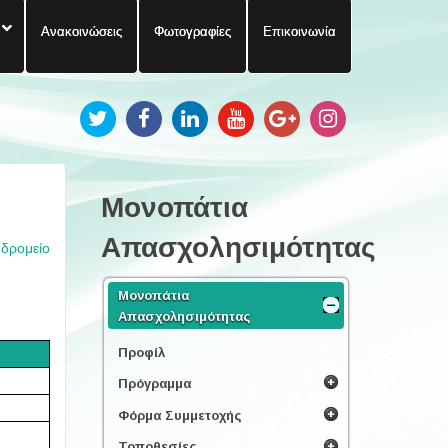
Ανακοινώσεις
Φωτογραφίες
Επικοινωνία
Μονοπάτια
Απασχολησιμότητας
υδρομείο
Μονοπάτια
Απασχολησιμότητας
Προφίλ
Πρόγραμμα
Φόρμα Συμμετοχής
Τοποθεσίες