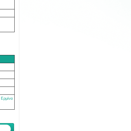
,
Ερμίνα
ενο