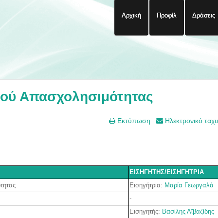
Αρχική
Προφίλ
Δράσεις
ού Απασχολησιμότητας
Εκτύπωση
Ηλεκτρονικό ταχ
ΕΙΣΗΓΗΤΗΣ/ΕΙΣΗΓΗΤΡΙΑ
Εισηγήτρια:
Μαρία Γεωργαλά
ότητας
-
Εισηγητής:
Βασίλης Αϊβαζίδης