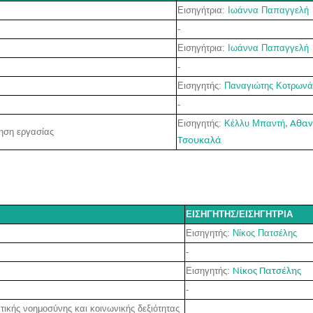
Εισηγήτρια:
Ιωάννα Παπαγγελή
-
Εισηγήτρια:
Ιωάννα Παπαγγελή
-
Εισηγητής:
Παναγιώτης Κοτρωνά
-
Εισηγητής:
Κέλλυ Μπαντή
,
Αθαν
τηση εργασίας
Τσουκαλά
ΕΙΣΗΓΗΤΗΣ/ΕΙΣΗΓΗΤΡΙΑ
Εισηγητής:
Νίκος Πατσέλης
-
Εισηγητής:
Νίκος Πατσέλης
-
τικής νοημοσύνης και κοινωνικής δεξιότητας