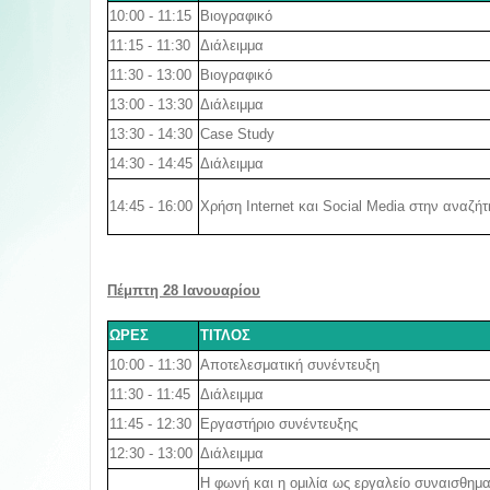
10:00 - 11:15
Βιογραφικό
11:15 - 11:30
Διάλειμμα
11:30 - 13:00
Βιογραφικό
13:00 - 13:30
Διάλειμμα
13:30 - 14:30
Case Study
14:30 - 14:45
Διάλειμμα
14:45 - 16:00
Χρήση Internet και Social Media στην αναζή
Πέμπτη 28 Ιανουαρίου
ΩΡΕΣ
ΤΙΤΛΟΣ
10:00 - 11:30
Αποτελεσματική συνέντευξη
11:30 - 11:45
Διάλειμμα
11:45 - 12:30
Εργαστήριο συνέντευξης
12:30 - 13:00
Διάλειμμα
Η φωνή και η ομιλία ως εργαλείο συναισθημα