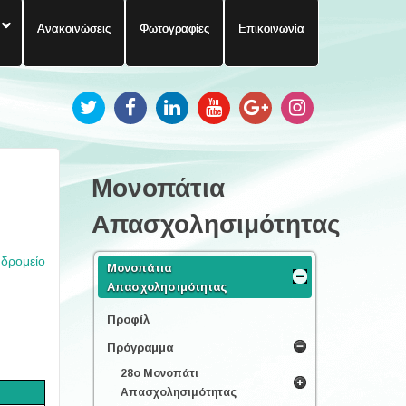
Ανακοινώσεις
Φωτογραφίες
Επικοινωνία
Μονοπάτια
Απασχολησιμότητας
υδρομείο
Μονοπάτια
Απασχολησιμότητας
Προφίλ
Πρόγραμμα
28ο Μονοπάτι
Απασχολησιμότητας