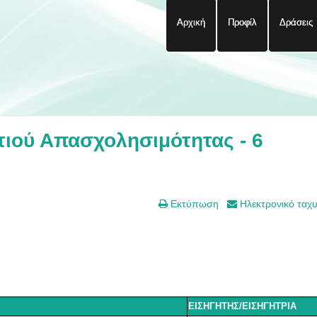
Αρχική
Προφίλ
Δράσεις
ιού Απασχολησιμότητας - 6
Εκτύπωση
Ηλεκτρονικό ταχ
ΕΙΣΗΓΗΤΗΣ/ΕΙΣΗΓΗΤΡΙΑ