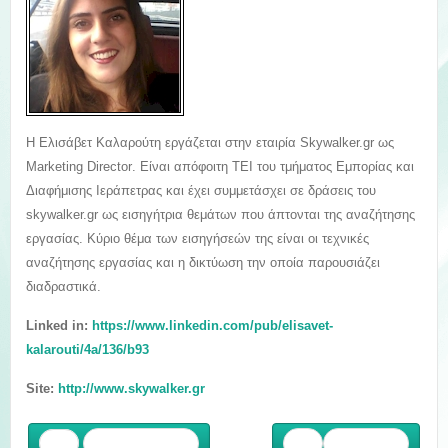
Η Ελισάβετ Καλαρούτη εργάζεται στην εταιρία Skywalker.gr ως
Marketing Director
. Είναι απόφοιτη ΤΕΙ του τμήματος Εμπορίας και
Διαφήμισης Ιεράπετρας και έχει συμμετάσχει σε δράσεις του
skywalker.gr ως εισηγήτρια θεμάτων που άπτονται της αναζήτησης
εργασίας. Κύριο θέμα των εισηγήσεών της είναι οι τεχνικές
αναζήτησης εργασίας και η δικτύωση την οποία παρουσιάζει
διαδραστικά.
Linked in:
https://www.linkedin.com/pub/elisavet-
kalarouti/4a/136/b93
Site:
http://www.skywalker.gr
Προηγούμενο
Επόμενο