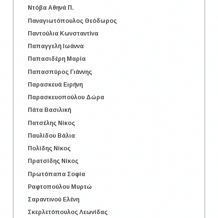
Ντόβα Αθηνά Π.
Παναγιωτόπουλος Θεόδωρος
Παντούλια Κωνσταντίνα
Παπαγγελή Ιωάννα
Παπασιδέρη Μαρία
Παπασπύρος Γιάννης
Παρασκευά Ειρήνη
Παρασκευοπούλου Δώρα
Πάτα Βασιλική
Πατσέλης Νίκος
Παυλίδου Βάλια
Πολίδης Νίκος
Πρατσίδης Νίκος
Πρωτόπαπα Σοφία
Ραφτοπούλου Μυρτώ
Σαραντινού Ελένη
Σκερλετόπουλος Λεωνίδας