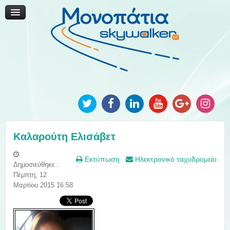
Μονοπάτια Καινοτομίας
Μονοπάτια Τοπικής Ανάπτυξης
Ανακοινώσεις
Φωτογραφίες
Επικοινωνία
Καλαρούτη Ελισάβετ
Εκτύπωση
Ηλεκτρονικό ταχυδρομείο
Δημοσιεύθηκε :
Πέμπτη, 12
Μαρτίου 2015 16:58