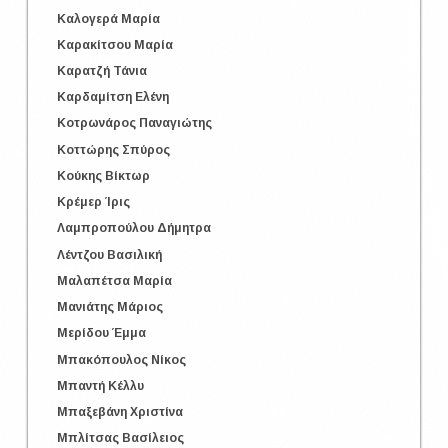
Καλογερά Μαρία
Καρακίτσου Μαρία
Καρατζή Τάνια
Καρδαμίτση Ελένη
Κοτρωνάρος Παναγιώτης
Κοττώρης Σπύρος
Κούκης Βίκτωρ
Κρέμερ Ίρις
Λαμπροπούλου Δήμητρα
Λέντζου Βασιλική
Μαλαπέτσα Μαρία
Μανιάτης Μάριος
Μερίδου Έμμα
Μπακόπουλος Νίκος
Μπαντή Κέλλυ
Μπαξεβάνη Χριστίνα
Μπλίτσας Βασίλειος