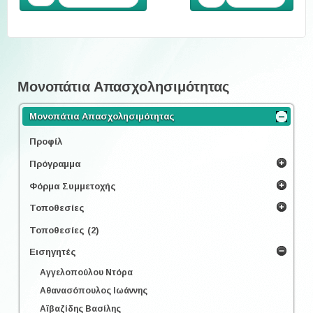
Μονοπάτια Απασχολησιμότητας
Μονοπάτια Απασχολησιμότητας
Προφίλ
Πρόγραμμα
Φόρμα Συμμετοχής
Τοποθεσίες
Τοποθεσίες (2)
Εισηγητές
Αγγελοπούλου Ντόρα
Αθανασόπουλος Ιωάννης
Αϊβαζίδης Βασίλης