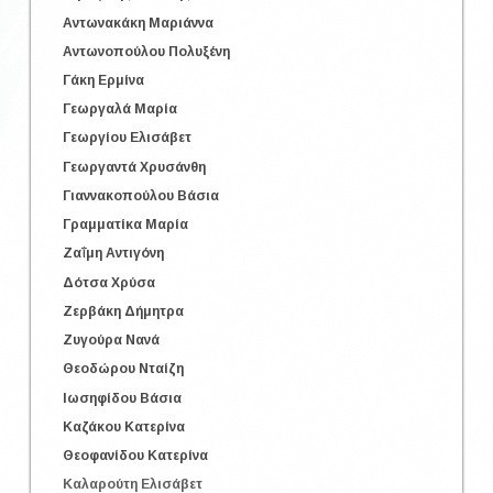
Αντωνακάκη Μαριάννα
Αντωνοπούλου Πολυξένη
Γάκη Ερμίνα
Γεωργαλά Μαρία
Γεωργίου Ελισάβετ
Γεωργαντά Χρυσάνθη
Γιαννακοπούλου Βάσια
Γραμματίκα Μαρία
Ζαΐμη Αντιγόνη
Δότσα Χρύσα
Ζερβάκη Δήμητρα
Ζυγούρα Νανά
Θεοδώρου Νταίζη
Ιωσηφίδου Βάσια
Καζάκου Κατερίνα
Θεοφανίδου Κατερίνα
Καλαρούτη Ελισάβετ