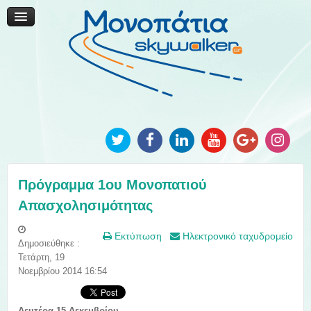
Μονοπάτια Καινοτομίας
Μονοπάτια Τοπικής Ανάπτυξης
Ανακοινώσεις
Φωτογραφίες
Επικοινωνία
Πρόγραμμα 1ου Μονοπατιού
Απασχολησιμότητας
Εκτύπωση
Ηλεκτρονικό ταχυδρομείο
Δημοσιεύθηκε :
Τετάρτη, 19
Νοεμβρίου 2014 16:54
Δευτέρα 15 Δεκεμβρίου