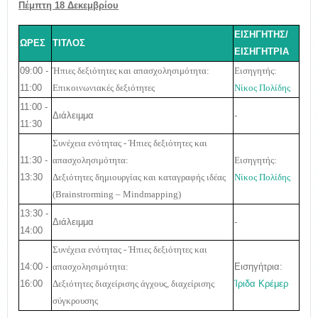
Πέμπτη 18 Δεκεμβρίου
ΕΙΣΗΓΗΤΗΣ/
ΩΡΕΣ
ΤΙΤΛΟΣ
ΕΙΣΗΓΗΤΡΙΑ
09:00 -
Ήπιες δεξιότητες και απασχολησιμότητα:
Εισηγητής:
11:00
E
πικοινωνιακές δεξιότητες
Νίκος Πολίδης
11:00 -
Διάλειμμα
-
11:30
Συνέχεια ενότητας - Ήπιες δεξιότητες και
11:30 -
απασχολησιμότητα:
Εισηγητής:
13:30
Δεξιότητες δημιουργίας και καταγραφής ιδέας
Νίκος Πολίδης
(
Brainstrorming
–
Mindmapping
)
13:30 -
Διάλειμμα
-
14:00
Συνέχεια ενότητας - Ήπιες δεξιότητες και
14:00 -
Εισηγήτρια:
απασχολησιμότητα:
16:00
Ίριδα Κρέμερ
Δεξιότητες διαχείρισης άγχους, διαχείρισης
σύγκρουσης