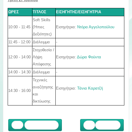
ΩΡΕΣ
ΤΙΤΛΟΣ
ΕΙΣΗΓΗΤΗΣ/ΕΙΣΗΓΗΤΡΙΑ
Soft Skills
10:00 - 11:45
Εισηγήτρια:
Ντόρα Αγγελοπούλου
(Ήπιες
Δεξιότητες)
11:45 - 12:00
Διάλειμμα
-
Στοχοθεσία /
12:00 - 14:00
Εισηγήτρια:
Δώρα Φούντα
Λήψη
Απόφασης
14:00 - 14:30
Διάλειμμα
-
Τ
εχνικές
αναζήτησης
Εισηγήτρια:
Τάνια Καρατζή
14:30 - 16:00
και
δικτύωσης
Προηγούμενο
Επόμενο