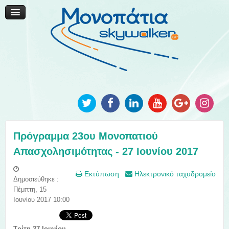
Μονοπάτια Καινοτομίας
Μονοπάτια Τοπικής Ανάπτυξης
Ανακοινώσεις
Φωτογραφίες
Επικοινωνία
Πρόγραμμα 23ου Μονοπατιού
Απασχολησιμότητας - 27 Ιουνίου 2017
Εκτύπωση
Ηλεκτρονικό ταχυδρομείο
Δημοσιεύθηκε :
Πέμπτη, 15
Ιουνίου 2017 10:00
Τρίτη
27 Ιουνίου