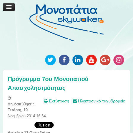
Μονοπάτια Καινοτομίας
Μονοπάτια Τοπικής Ανάπτυξης
Ανακοινώσεις
Φωτογραφίες
Επικοινωνία
Πρόγραμμα 7ου Μονοπατιού
Απασχολησιμότητας
Εκτύπωση
Ηλεκτρονικό ταχυδρομείο
Δημοσιεύθηκε :
Τετάρτη, 19
Νοεμβρίου 2014 16:54
Δευτέρα 12 Οκτωβρίου