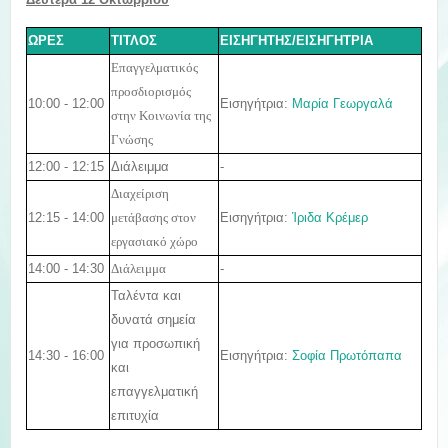
ΩΡΕΣ
ΤΙΤΛΟΣ
ΕΙΣΗΓΗΤΗΣ/ΕΙΣΗΓΗΤΡΙΑ
Επαγγελματικός
προσδιορισμός
10:00 - 12:00
Εισηγήτρια:
Μαρία Γεωργαλά
στην Κοινωνία της
Γνώσης
12:00 - 12:15
Διάλειμμα
-
Διαχείριση
12:15 - 14:00
Εισηγήτρια:
Ίριδα Κρέμερ
μετάβασης στον
εργασιακό χώρο
14:00 - 14:30
-
Διάλειμμα
Ταλέντα και
δυνατά σημεία
για προσωπική
14:30 - 16:00
Εισηγήτρια:
Σοφία Πρωτόπαπα
και
επαγγελματική
επιτυχία