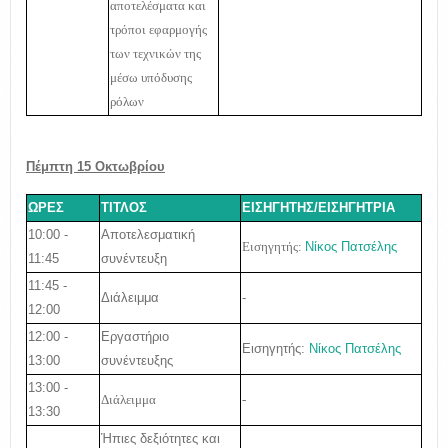
αποτελέσματα και
τρόποι εφαρμογής
των τεχνικών της
μέσω υπόδυσης
ρόλων
Πέμπτη 15 Οκτωβρίου
ΩΡΕΣ
ΤΙΤΛΟΣ
ΕΙΣΗΓΗΤΗΣ/ΕΙΣΗΓΗΤΡΙΑ
10:00 -
Αποτελεσματική
Εισηγητής:
Νίκος Πατσέλης
11:45
συνέντευξη
11:45 -
Διάλειμμα
-
12:00
12:00 -
Εργαστήριο
Εισηγητής:
Νίκος Πατσέλης
13:00
συνέντευξης
13:00 -
-
Διάλειμμα
13:30
Ήπιες δεξιότητες και