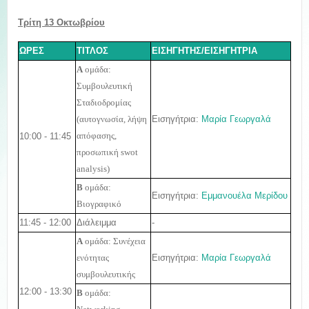
Τρίτη 13 Οκτωβρίου
ΩΡΕΣ
ΤΙΤΛΟΣ
ΕΙΣΗΓΗΤΗΣ/ΕΙΣΗΓΗΤΡΙΑ
Α
ομάδα:
Συμβουλευτική
Σταδιοδρομίας
Εισηγήτρια:
Μαρία Γεωργαλά
(αυτογνωσία, λήψη
10:00 - 11:45
απόφασης,
προσωπική swot
analysis)
Β
ομάδα:
Εισηγήτρια:
Εμμανουέλα Μερίδου
Βιογραφικό
11:45 - 12:00
Διάλειμμα
-
Α
ομάδα: Συνέχεια
Εισηγήτρια:
Μαρία Γεωργαλά
ενότητας
συμβουλευτικής
12:00 - 13:30
Β
ομάδα: