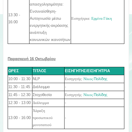
απασχολησιμότητα:
Ενσυναίσθηση-
13:30 -
Αυτογνωσία μέσω
Εισηγήτρια:
Ερμίνα Γάκη
16:00
ενεργητικής-ακρόασης
ανάπτυξη
κοινωνικών
ικανοτήτων
Παρασκευή 16 Οκτωβρίου
ΩΡΕΣ
ΤΙΤΛΟΣ
ΕΙΣΗΓΗΤΗΣ/ΕΙΣΗΓΗΤΡΙΑ
10:00 - 11:30
NLP
Εισηγητής:
Νίκος
Πολίδης
11:30 - 11:45
Διάλειμμα
-
11:45 - 12:30
Στοχοθεσία
Εισηγητής:
Νίκος
Πολίδης
12:30 - 13:00
-
Διάλειμμα
Χάραξη
13:00 - 16:00
-
προσωπικού
μονοπατιού