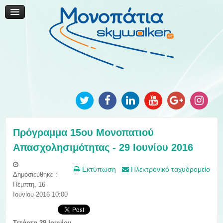
Μονοπάτια Καινοτομίας
Μονοπάτια Τοπικής Ανάπτυξης
Ανακοινώσεις
Φωτογραφίες
Επικοινωνία
Πρόγραμμα 15ου Μονοπατιού
Απασχολησιμότητας - 29 Ιουνίου 2016
Εκτύπωση
Ηλεκτρονικό ταχυδρομείο
Δημοσιεύθηκε :
Πέμπτη, 16
Ιουνίου 2016 10:00
Τετάρτη 29 Ιουνίου