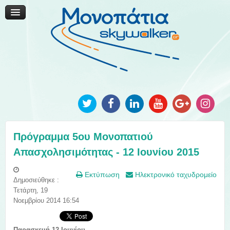
Μονοπάτια Καινοτομίας
Μονοπάτια Τοπικής Ανάπτυξης
Ανακοινώσεις
Φωτογραφίες
Επικοινωνία
Πρόγραμμα 5ου Μονοπατιού
Απασχολησιμότητας - 12 Ιουνίου 2015
Εκτύπωση
Ηλεκτρονικό ταχυδρομείο
Δημοσιεύθηκε :
Τετάρτη, 19
Νοεμβρίου 2014 16:54
Παρασκευή 12 Ιουνίου