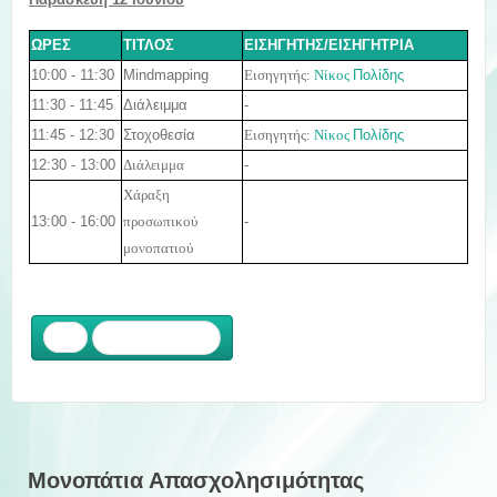
ΩΡΕΣ
ΤΙΤΛΟΣ
ΕΙΣΗΓΗΤΗΣ/ΕΙΣΗΓΗΤΡΙΑ
10:00 - 11:30
Mindmapping
Εισηγητής:
Νίκος
Πολίδης
11:30 - 11:45
Διάλειμμα
-
11:45 - 12:30
Στοχοθεσία
Εισηγητής:
Νίκος
Πολίδης
12:30 - 13:00
-
Διάλειμμα
Χάραξη
13:00 - 16:00
-
προσωπικού
μονοπατιού
Προηγούμενο
Μονοπάτια Απασχολησιμότητας