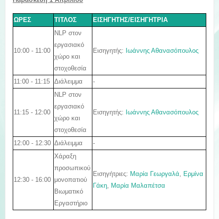
ΩΡΕΣ
ΤΙΤΛΟΣ
ΕΙΣΗΓΗΤΗΣ/ΕΙΣΗΓΗΤΡΙΑ
NLP στον
εργασιακό
10:00 - 11:00
Εισηγητής
:
Ιωάννης Αθανασόπουλος
χώρο και
στοχοθεσία
11:00 - 11:15
Διάλειμμα
-
NLP στον
εργασιακό
11:15 - 12:00
Εισηγητής
:
Ιωάννης Αθανασόπουλος
χώρο και
στοχοθεσία
12:00 - 12:30
Διάλειμμα
-
Χάραξη
προσωπικού
Εισηγήτριες:
Μαρία Γεωργαλά
,
Ερμίνα
12:30 - 16:00
μονοπατιού
Γάκη
,
Μαρία Μαλαπέτσα
Βιωματικό
Εργαστήριο