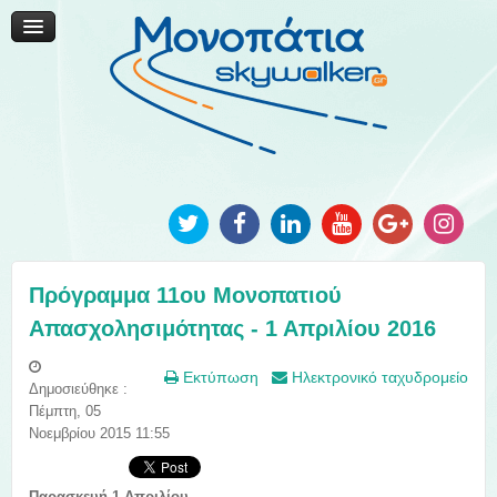
Μονοπάτια Καινοτομίας
Μονοπάτια Τοπικής Ανάπτυξης
Ανακοινώσεις
Φωτογραφίες
Επικοινωνία
Πρόγραμμα 11ου Μονοπατιού
Απασχολησιμότητας - 1 Απριλίου 2016
Εκτύπωση
Ηλεκτρονικό ταχυδρομείο
Δημοσιεύθηκε :
Πέμπτη, 05
Νοεμβρίου 2015 11:55
Παρασκευή 1 Απριλίου