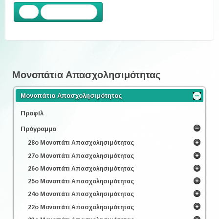
Προηγούμενο
Μονοπάτια Απασχολησιμότητας
Μονοπάτια Απασχολησιμότητας
Προφίλ
Πρόγραμμα
28ο Μονοπάτι Απασχολησιμότητας
27ο Μονοπάτι Απασχολησιμότητας
26ο Μονοπάτι Απασχολησιμότητας
25ο Μονοπάτι Απασχολησιμότητας
24ο Μονοπάτι Απασχολησιμότητας
22ο Μονοπάτι Απασχολησιμότητας