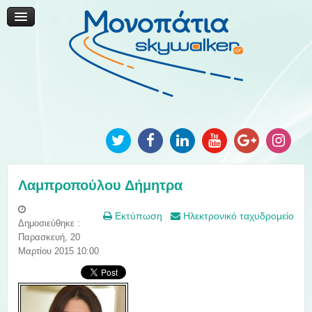
Μονοπάτια Καινοτομίας
Μονοπάτια Τοπικής Ανάπτυξης
Ανακοινώσεις
Φωτογραφίες
Επικοινωνία
Λαμπροπούλου Δήμητρα
Εκτύπωση
Ηλεκτρονικό ταχυδρομείο
Δημοσιεύθηκε :
Παρασκευή, 20
Μαρτίου 2015 10:00