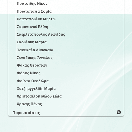
Πρατσίδης Νίκος
Πρωτόπαπα Σοφία
Ραφτοπούλου Μυρτώ
Σαραντινού Ελένη
Σκερλετόπουλος Λεωνίδας
Σκουλάκη Μαρία
Τσουκαλά Αθανασία
Συναδάκης Άγγελος
Φάκας Θεράπων
Φόρος Νίκος
Φούντα Θεοδώρα
Χατζηαγγελίδη Μαρία
Χριστοφιλοπούλου Σίλια
Χρόνης Πάνος
Παρουσιάσεις