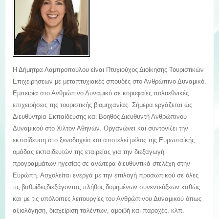
Η Δήμητρα Λαμπροπούλου είναι Πτυχιούχος Διοίκησης Τουριστικών
Επιχειρήσεων με μεταπτυχιακές σπουδές στο Ανθρώπινο Δυναμικό.
Εμπειρία στο Ανθρώπινο Δυναμικό σε κορυφαίες πολυεθνικές
επιχειρήσεις της τουριστικής βιομηχανίας. Σήμερα εργάζεται ώς
Διευθύντρια Εκπαίδευσης και Βοηθός Διευθυντή Ανθρώπινου
Δυναμικού στο Χίλτον Αθηνών. Οργανώνει και συντονίζει την
εκπαίδευση στο ξενοδοχείο και αποτελεί μέλος της Ευρωπαίκής
ομάδας εκπαιδευτών της εταιρείας για την διεξαγωγή
προγραμμάτων ηγεσίας σε ανώτερα διευθυντικά στελέχη στην
Ευρώπη. Ασχολείται ενεργά με την επιλογή προσωπικού σε όλες
τις βαθμίδεςδιεξάγοντας πλήθος δομημένων συνεντεύξεων καθώς
και με τις υπόλοιπες λειτουργίες του Ανθρώπινου Δυναμικού όπως
αξιολόγηση, διαχείριση ταλέντων, αμοιβή και παροχές, κλπ.