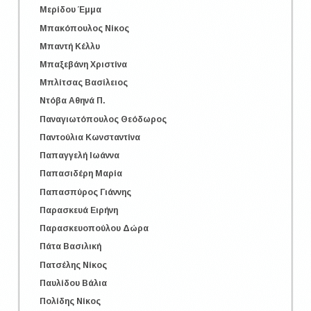
Μερίδου Έμμα
Μπακόπουλος Νίκος
Μπαντή Κέλλυ
Μπαξεβάνη Χριστίνα
Μπλίτσας Βασίλειος
Ντόβα Αθηνά Π.
Παναγιωτόπουλος Θεόδωρος
Παντούλια Κωνσταντίνα
Παπαγγελή Ιωάννα
Παπασιδέρη Μαρία
Παπασπύρος Γιάννης
Παρασκευά Ειρήνη
Παρασκευοπούλου Δώρα
Πάτα Βασιλική
Πατσέλης Νίκος
Παυλίδου Βάλια
Πολίδης Νίκος