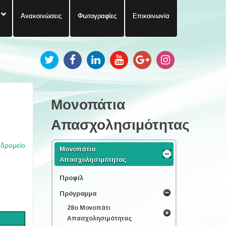
Ανακοινώσεις
Φωτογραφίες
Επικοινωνία
Μονοπάτια
Απασχολησιμότητας
υδρομείο
Μονοπάτια
Απασχολησιμότητας
Προφίλ
Πρόγραμμα
28ο Μονοπάτι
Απασχολησιμότητας