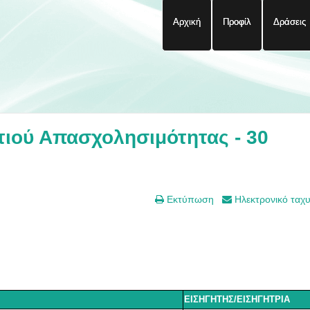
Αρχική
Προφίλ
Δράσεις
ιού Απασχολησιμότητας - 30
Εκτύπωση
Ηλεκτρονικό ταχ
ΕΙΣΗΓΗΤΗΣ/ΕΙΣΗΓΗΤΡΙΑ