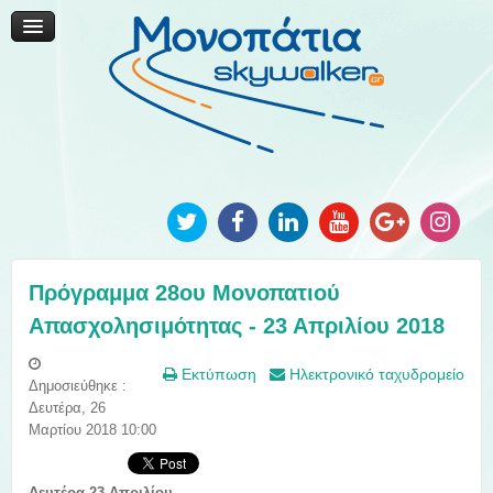
Μονοπάτια Καινοτομίας
Μονοπάτια Τοπικής Ανάπτυξης
Ανακοινώσεις
Φωτογραφίες
Επικοινωνία
Πρόγραμμα 28ου Μονοπατιού
Απασχολησιμότητας - 23 Απριλίου 2018
Εκτύπωση
Ηλεκτρονικό ταχυδρομείο
Δημοσιεύθηκε :
Δευτέρα, 26
Μαρτίου 2018 10:00
Δευτέρα 23
Απριλίου