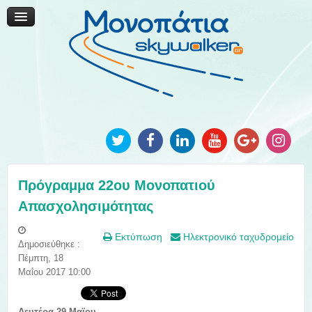
Μονοπάτια Καινοτομίας
Μονοπάτια Τοπικής Ανάπτυξης
Ανακοινώσεις
Φωτογραφίες
Επικοινωνία
Πρόγραμμα 22ου Μονοπατιού
Απασχολησιμότητας
Εκτύπωση
Ηλεκτρονικό ταχυδρομείο
Δημοσιεύθηκε :
Πέμπτη, 18
Μαΐου 2017 10:00
Δευτέρα 29 Μαϊου