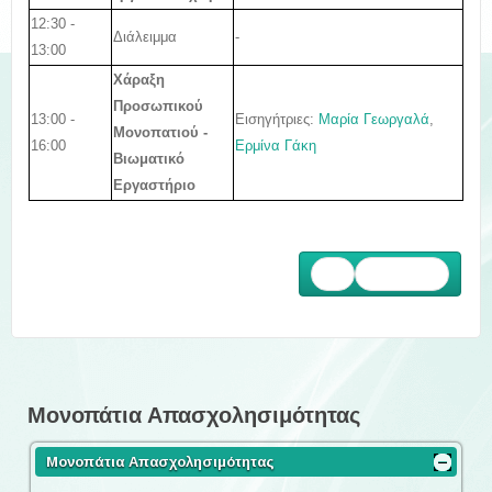
12:30 -
Διάλειμμα
-
13:00
Χάραξη
Προσωπικού
13:00 -
Εισηγήτριες:
Μαρία Γεωργαλά
,
Μονοπατιο
ύ -
16:00
Ερμίνα Γάκη
Βιωματικό
Εργαστήριο
Επόμενο
Μονοπάτια Απασχολησιμότητας
Μονοπάτια Απασχολησιμότητας