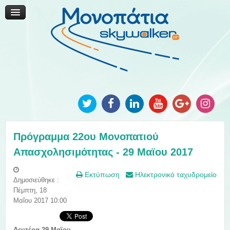
Μονοπάτια Καινοτομίας
Μονοπάτια Τοπικής Ανάπτυξης
Ανακοινώσεις
Φωτογραφίες
Επικοινωνία
Πρόγραμμα 22ου Μονοπατιού
Απασχολησιμότητας - 29 Μαϊου 2017
Εκτύπωση
Ηλεκτρονικό ταχυδρομείο
Δημοσιεύθηκε :
Πέμπτη, 18
Μαΐου 2017 10:00
Δευτέρα 29 Μαϊου