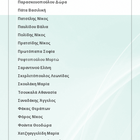
Παρασκευοπούλου Δώρα
Πάτα Βασιλική
Πατσέλης Νίκος
Παυλίδου Βάλια
Πολίδης Νίκος
Πρατσίδης Νίκος
Πρωτόπαπα Σοφία
Ραφτοπούλου Μυρτώ
Σαραντινού Ελένη
Σκερλετόπουλος Λεωνίδας
Σκουλάκη Μαρία
Τσουκαλά Αθανασία
Συναδάκης Άγγελος
Φάκας Θεράπων
Φόρος Νίκος
Φούντα Θεοδώρα
Χατζηαγγελίδη Μαρία