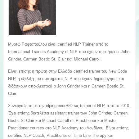
Μυρτώ Ραφτοπούλου είναι certified ΝLP Trainer από το
International Trainers Academy of NLP που έχουν συστήσει οι John
Grinder, Carmen Bostic St. Clair και Michael Carroll.
Είναι επίσης η πρώτη στην Ελλάδα certified trainer του New Code
NLP, η εξέλιξη του συστήματος NLP που έχουν δημιουργήσει και
διδάσκουν αποκλειστικά ο John Grinder και η Carmen Bostic St.
Clair.
Συνεργάζεται με την nlpingreece®© ως trainer of NLP, από το 2010.
Έχει επίσης διατελέσει assistant trainer των John Grinder, Carmen
Bostic St Clair και Michael Carroll σε Practitioner και Master
Practitioner courses στο NLP Academy του Λονδίνου. Είναι επίσης
certified NLP Coach, Practitioner of Time Line Therapy και