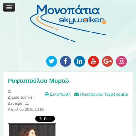
Μονοπάτια Καινοτομίας
Μονοπάτια Τοπικής Ανάπτυξης
Ανακοινώσεις
Φωτογραφίες
Επικοινωνία
Ραφτοπούλου Μυρτώ
Εκτύπωση
Ηλεκτρονικό ταχυδρομείο
Δημοσιεύθηκε :
Δευτέρα, 11
Απριλίου 2016 10:00