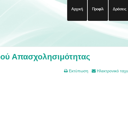
Αρχική
Προφίλ
Δράσεις
ιού Απασχολησιμότητας
Εκτύπωση
Ηλεκτρονικό ταχ