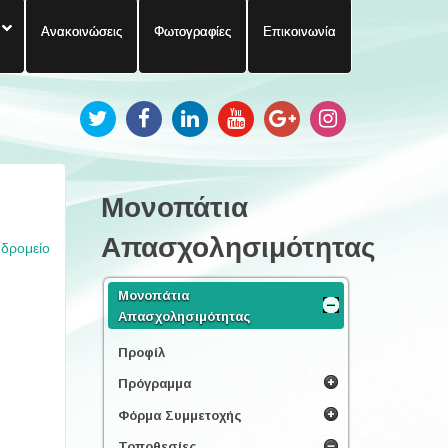
Ανακοινώσεις
Φωτογραφίες
Επικοινωνία
Μονοπάτια
Απασχολησιμότητας
υδρομείο
Μονοπάτια
Απασχολησιμότητας
Προφίλ
Πρόγραμμα
Φόρμα Συμμετοχής
Τοποθεσίες