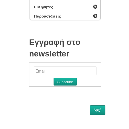
Εισηγητές
Παρουσιάσεις
Εγγραφή στο
newsletter
Αρχή