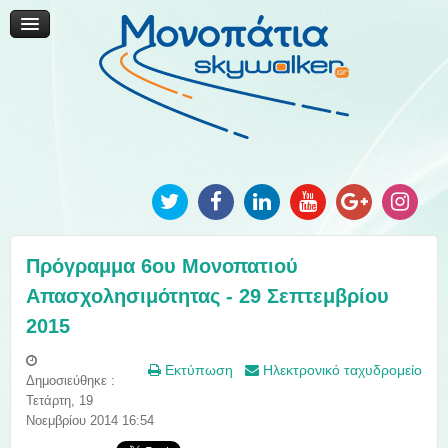
Μονοπάτια Καινοτομίας
Μονοπάτια Τοπικής Ανάπτυξης
Ανακοινώσεις
Φωτογραφίες
Επικοινωνία
Πρόγραμμα 6ου Μονοπατιού
Απασχολησιμότητας - 29 Σεπτεμβρίου
2015
Εκτύπωση
Ηλεκτρονικό ταχυδρομείο
Δημοσιεύθηκε :
Τετάρτη, 19
Νοεμβρίου 2014 16:54