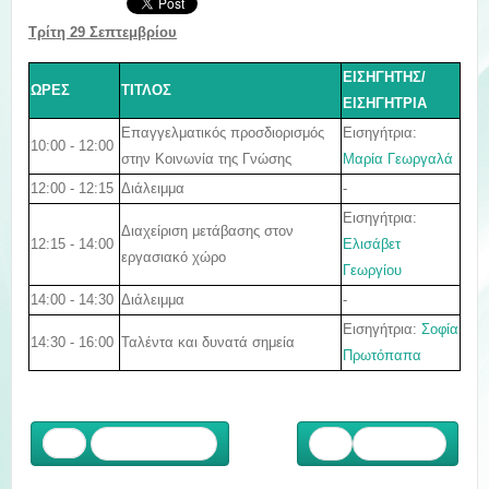
Τρίτη 29 Σεπτεμβρίου
ΕΙΣΗΓΗΤΗΣ/
ΩΡΕΣ
ΤΙΤΛΟΣ
ΕΙΣΗΓΗΤΡΙΑ
Εισηγήτρια:
Επαγγελματικός προσδιορισμός
10:00 - 12:00
Μαρία Γεωργαλά
στην Κοινωνία της Γνώσης
12:00 - 12:15
Διάλειμμα
-
Εισηγήτρια:
Διαχείριση μετάβασης στον
12:15 - 14:00
Ελισάβετ
εργασιακό χώρο
Γεωργίου
14:00 - 14:30
Διάλειμμα
-
Εισηγήτρια:
Σοφία
14:30 - 16:00
Ταλέντα και δυνατά σημεία
Πρωτόπαπα
Προηγούμενο
Επόμενο