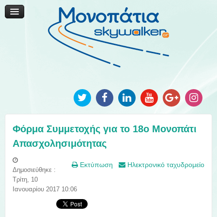
Μονοπάτια Καινοτομίας
Μονοπάτια Τοπικής Ανάπτυξης
Ανακοινώσεις
Φωτογραφίες
Επικοινωνία
Φόρμα Συμμετοχής για το 18ο Μονοπάτι
Απασχολησιμότητας
Εκτύπωση
Ηλεκτρονικό ταχυδρομείο
Δημοσιεύθηκε :
Τρίτη, 10
Ιανουαρίου 2017 10:06