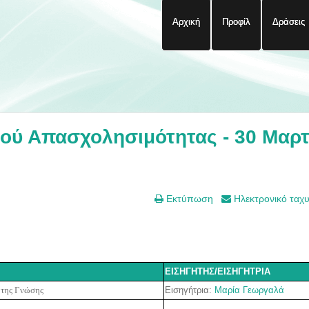
Αρχική
Προφίλ
Δράσεις
ού Απασχολησιμότητας - 30 Μαρτ
Εκτύπωση
Ηλεκτρονικό ταχ
ΕΙΣΗΓΗΤΗΣ/ΕΙΣΗΓΗΤΡΙΑ
Εισηγήτρια:
Μαρία Γεωργαλά
 της Γνώσης
-