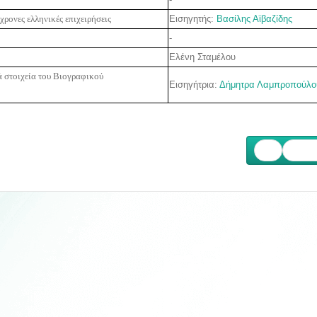
Εισηγητής:
Βασίλης Αϊβαζίδης
χρονες ελληνικές επιχειρήσεις
-
Ελένη Σταμέλου
ά στοιχεία του Βιογραφικού
Εισηγήτρια:
Δήμητρα Λαμπροπούλο
Επόμ