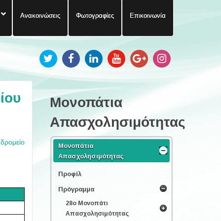
Ανακοινώσεις
Φωτογραφίες
Επικοινωνία
ίου
Μονοπάτια
Απασχολησιμότητας
υδρομείο
Μονοπάτια
Απασχολησιμότητας
Προφίλ
Πρόγραμμα
28ο Μονοπάτι
Απασχολησιμότητας