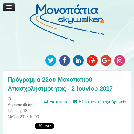
Μονοπάτια Καινοτομίας
Μονοπάτια Τοπικής Ανάπτυξης
Ανακοινώσεις
Φωτογραφίες
Επικοινωνία
Πρόγραμμα 22ου Μονοπατιού
Απασχολησιμότητας - 2 Ιουνίου 2017
Εκτύπωση
Ηλεκτρονικό ταχυδρομείο
Δημοσιεύθηκε :
Πέμπτη, 18
Μαΐου 2017 10:00