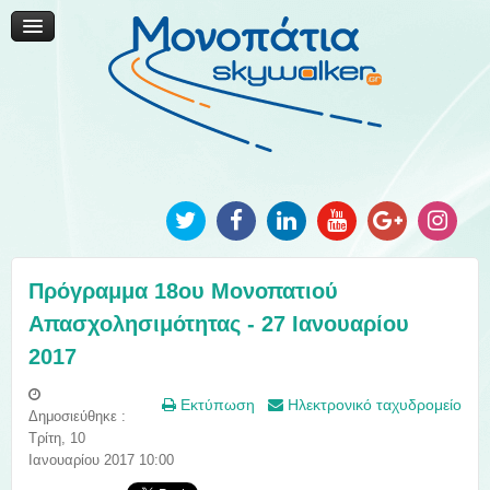
Μονοπάτια Καινοτομίας
Μονοπάτια Τοπικής Ανάπτυξης
Ανακοινώσεις
Φωτογραφίες
Επικοινωνία
Πρόγραμμα 18ου Μονοπατιού
Απασχολησιμότητας - 27 Ιανουαρίου
2017
Εκτύπωση
Ηλεκτρονικό ταχυδρομείο
Δημοσιεύθηκε :
Τρίτη, 10
Ιανουαρίου 2017 10:00