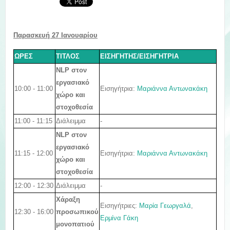
Παρασκευή 27
Ιανουαρίου
ΩΡΕΣ
ΤΙΤΛΟΣ
ΕΙΣΗΓΗΤΗΣ/ΕΙΣΗΓΗΤΡΙΑ
NLP στον
εργασιακό
10:00 - 11:00
Εισηγήτρια:
Μαριάννα Αντωνακάκη
χώρο και
στοχοθεσία
11:00 - 11:15
Διάλειμμα
-
NLP στον
εργασιακό
11:15 - 12:00
Εισηγήτρια:
Μαριάννα Αντωνακάκη
χώρο και
στοχοθεσία
12:00 - 12:30
Διάλειμμα
-
Χάραξη
Εισηγήτριες:
Μαρία Γεωργαλά
,
12:30 - 16:00
προσωπικού
Ερμίνα Γάκη
μονοπατιο
ύ