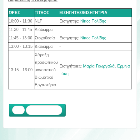
ΩΡΕΣ
ΤΙΤΛΟΣ
ΕΙΣΗΓΗΤΗΣ/ΕΙΣΗΓΗΤΡΙΑ
10:00 - 11:30
Εισηγητής
:
Νίκος Πολίδης
NLP
11:30 - 11:45
Διάλειμμα
-
11:45 - 13:00
Εισηγητής
:
Νίκος Πολίδης
Στοχοθεσία
13:00 - 13:15
Διάλειμμα
-
Χάραξη
προσωπικού
Εισηγήτριες:
Μαρία Γεωργαλά
,
Ερμίνα
13:15 - 16:00
μονοπατιού
Γάκη
Βιωματικό
Εργαστήριο
Προηγούμενο