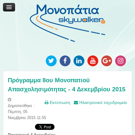
Μονοπάτια Καινοτομίας
Μονοπάτια Τοπικής Ανάπτυξης
Ανακοινώσεις
Φωτογραφίες
Επικοινωνία
Πρόγραμμα 8ου Μονοπατιού
Απασχολησιμότητας - 4 Δεκεμβρίου 2015
Εκτύπωση
Ηλεκτρονικό ταχυδρομείο
Δημοσιεύθηκε :
Πέμπτη, 05
Νοεμβρίου 2015 11:55
Παρασκευή 4 Δεκεμβρίου