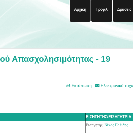
Αρχική
Προφίλ
Δράσεις
ού Απασχολησιμότητας - 19
Εκτύπωση
Ηλεκτρονικό ταχ
ΕΙΣΗΓΗΤΗΣ/ΕΙΣΗΓΗΤΡΙΑ
Εισηγητής:
Νίκος Πολίδης
-