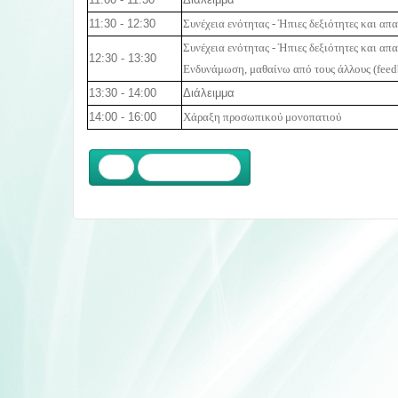
11:30 - 12:30
Συνέχεια ενότητας - Ήπιες δεξιότητες και α
Συνέχεια ενότητας - Ήπιες δεξιότητες και α
12:30 - 13:30
Ενδυνάμωση, μαθαίνω από τους άλλους (
fee
13:30 - 14:00
Διάλειμμα
14:00 - 16:00
Χάραξη προσωπικού μονοπατιού
Προηγούμενο