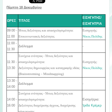
Πέμπτη 18 Δεκεμβρίου
ΕΙΣΗΓΗΤΗΣ/
ΩΡΕΣ
ΤΙΤΛΟΣ
ΕΙΣΗΓΗΤΡΙΑ
09:00 -
Ήπιες δεξιότητες και απασχολησιμότητα:
Εισηγητής:
11:00
E
πικοινωνιακές δεξιότητες
Νίκος Πολίδης
11:00 -
Διάλειμμα
-
11:30
Συνέχεια ενότητας - Ήπιες δεξιότητες και
11:30 -
απασχολησιμότητα:
Εισηγητής:
13:30
Δεξιότητες δημιουργίας και καταγραφής ιδέας
Νίκος Πολίδης
(
Brainstrorming
–
Mindmapping
)
13:30 -
Διάλειμμα
-
14:00
Συνέχεια ενότητας - Ήπιες δεξιότητες και
14:00 -
Εισηγήτρια:
απασχολησιμότητα:
16:00
Ίριδα Κρέμερ
Δεξιότητες διαχείρισης άγχους, διαχείρισης
σύγκρουσης