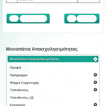
Προηγούμενο
Επόμενο
Μονοπάτια Απασχολησιμότητας
Μονοπάτια Απασχολησιμότητας
Προφίλ
Πρόγραμμα
Φόρμα Συμμετοχής
Τοποθεσίες
Τοποθεσίες (2)
Εισηγητές