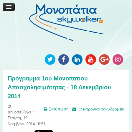
Μονοπάτια Καινοτομίας
Μονοπάτια Τοπικής Ανάπτυξης
Ανακοινώσεις
Φωτογραφίες
Επικοινωνία
Πρόγραμμα 1ου Μονοπατιού
Απασχολησιμότητας - 18 Δεκεμβρίου
2014
Εκτύπωση
Ηλεκτρονικό ταχυδρομείο
Δημοσιεύθηκε :
Τετάρτη, 19
Νοεμβρίου 2014 16:51