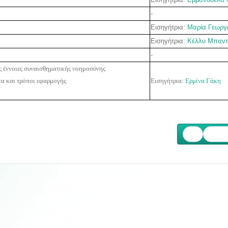
-
Εισηγήτρια:
Μαρία Γεωργ
Εισηγήτρια:
Κέλλυ Μπαντ
-
ς έννοιες συναισθηματικής νοημοσύνης
τα και τρόποι εφαρμογής
Εισηγήτρια:
Ερμίνα Γάκη
Επόμ