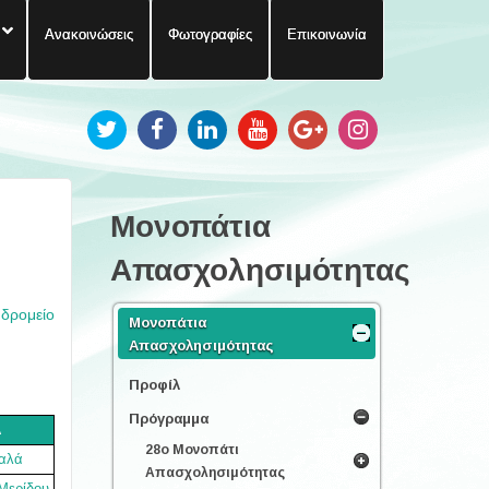
Ανακοινώσεις
Φωτογραφίες
Επικοινωνία
Μονοπάτια
Απασχολησιμότητας
υδρομείο
Μονοπάτια
Απασχολησιμότητας
Προφίλ
Πρόγραμμα
Α
28ο Μονοπάτι
αλά
Απασχολησιμότητας
Μερίδου