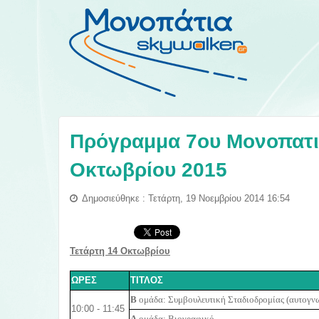
Πρόγραμμα 7ου Μονοπατι
Οκτωβρίου 2015
Δημοσιεύθηκε : Τετάρτη, 19 Νοεμβρίου 2014 16:54
Τετάρτη 14 Οκτωβρίου
ΩΡΕΣ
ΤΙΤΛΟΣ
B
ομάδα: Συμβουλευτική Σταδιοδρομίας (αυτογνω
10:00 - 11:45