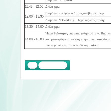
A
ομάδα: Βιογραφικό
11:45 - 12:00
Διάλειμμα
B
ομάδα: Συνέχεια ενότητας συμβουλευτικής
12:00 - 13:30
A
ομάδα:
Networking
– Τεχνικές αναζήτησης
13:30 - 14:00
Διάλειμμα
Ήπιες δεξιότητες και απασχολησιμότητα: Βασικέ
14:00 - 16:00
που μεταφράζονται σε επιχειρησιακά αποτελέσμα
των τεχνικών της μέσω υπόδυσης ρόλων
Προηγούμενο