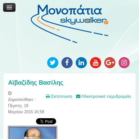
Μονοπάτια Καινοτομίας
Μονοπάτια Τοπικής Ανάπτυξης
Ανακοινώσεις
Φωτογραφίες
Επικοινωνία
Αϊβαζίδης Βασίλης
Εκτύπωση
Ηλεκτρονικό ταχυδρομείο
Δημοσιεύθηκε :
Πέμπτη, 19
Μαρτίου 2015 16:58