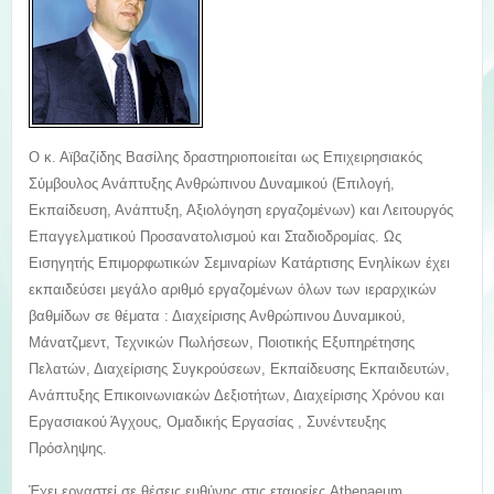
Ο κ. Αϊβαζίδης Βασίλης δραστηριοποιείται ως Επιχειρησιακός
Σύμβουλος Ανάπτυξης Ανθρώπινου Δυναμικού (Επιλογή,
Εκπαίδευση, Ανάπτυξη, Αξιολόγηση εργαζομένων) και Λειτουργός
Επαγγελματικού Προσανατολισμού και Σταδιοδρομίας. Ως
Εισηγητής Επιμορφωτικών Σεμιναρίων Κατάρτισης Ενηλίκων έχει
εκπαιδεύσει μεγάλο αριθμό εργαζομένων όλων των ιεραρχικών
βαθμίδων σε θέματα : Διαχείρισης Ανθρώπινου Δυναμικού,
Mάνατζμεντ, Τεχνικών Πωλήσεων, Ποιοτικής Εξυπηρέτησης
Πελατών, Διαχείρισης Συγκρούσεων, Εκπαίδευσης Εκπαιδευτών,
Ανάπτυξης Επικοινωνιακών Δεξιοτήτων, Διαχείρισης Χρόνου και
Εργασιακού Άγχους, Ομαδικής Εργασίας , Συνέντευξης
Πρόσληψης.
Έχει εργαστεί σε θέσεις ευθύνης στις εταιρείες Athenaeum