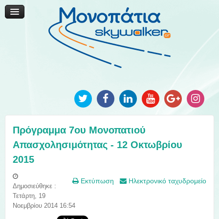
Μονοπάτια Καινοτομίας
Μονοπάτια Τοπικής Ανάπτυξης
Ανακοινώσεις
Φωτογραφίες
Επικοινωνία
Πρόγραμμα 7ου Μονοπατιού
Απασχολησιμότητας - 12 Οκτωβρίου
2015
Εκτύπωση
Ηλεκτρονικό ταχυδρομείο
Δημοσιεύθηκε :
Τετάρτη, 19
Νοεμβρίου 2014 16:54