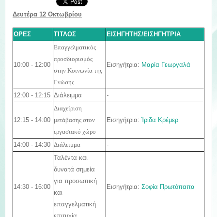
Δευτέρα 12 Οκτωβρίου
ΩΡΕΣ
ΤΙΤΛΟΣ
ΕΙΣΗΓΗΤΗΣ/ΕΙΣΗΓΗΤΡΙΑ
Επαγγελματικός
προσδιορισμός
10:00 - 12:00
Εισηγήτρια:
Μαρία Γεωργαλά
στην Κοινωνία της
Γνώσης
12:00 - 12:15
Διάλειμμα
-
Διαχείριση
12:15 - 14:00
Εισηγήτρια:
Ίριδα Κρέμερ
μετάβασης στον
εργασιακό χώρο
14:00 - 14:30
-
Διάλειμμα
Ταλέντα και
δυνατά σημεία
για προσωπική
14:30 - 16:00
Εισηγήτρια:
Σοφία Πρωτόπαπα
και
επαγγελματική
επιτυχία