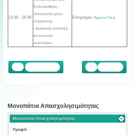
Ενσυναίσθηση -
Αυτογνωσία μέσω
13:30 - 16:00
Εισηγήτρια:
Ερμίνα Γάκη
ενεργητικής
- ακρόασης ανάπτυξη
κοινωνικών
ικανοτήτων
Προηγούμενο
Επόμενο
Μονοπάτια Απασχολησιμότητας
Μονοπάτια Απασχολησιμότητας
Προφίλ