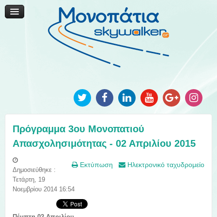
Μονοπάτια Καινοτομίας
Μονοπάτια Τοπικής Ανάπτυξης
Ανακοινώσεις
Φωτογραφίες
Επικοινωνία
Πρόγραμμα 3ου Μονοπατιού
Απασχολησιμότητας - 02 Απριλίου 2015
Εκτύπωση
Ηλεκτρονικό ταχυδρομείο
Δημοσιεύθηκε :
Τετάρτη, 19
Νοεμβρίου 2014 16:54
Πέμπτη 02 Απριλίου