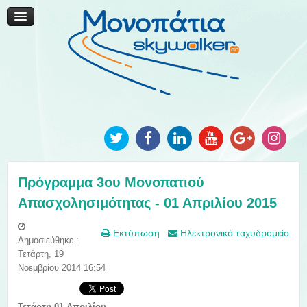
Μονοπάτια Καινοτομίας
Μονοπάτια Τοπικής Ανάπτυξης
Ανακοινώσεις
Φωτογραφίες
Επικοινωνία
Πρόγραμμα 3ου Μονοπατιού
Απασχολησιμότητας - 01 Απριλίου 2015
Εκτύπωση
Ηλεκτρονικό ταχυδρομείο
Δημοσιεύθηκε :
Τετάρτη, 19
Νοεμβρίου 2014 16:54
Τετάρτη 01 Απριλίου