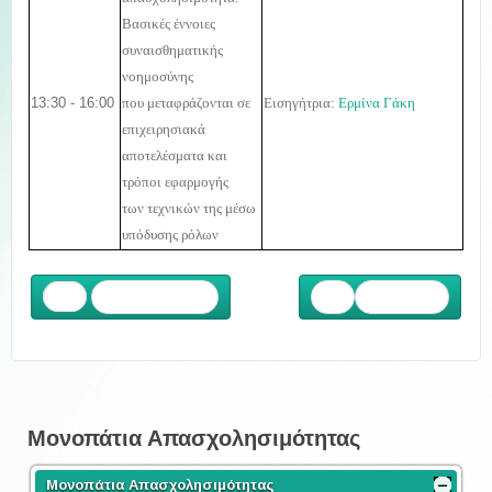
Βασικές έννοιες
συναισθηματικής
νοημοσύνης
13:30 - 16:00
που μεταφράζονται σε
Εισηγήτρια:
Ερμίνα Γάκη
επιχειρησιακά
αποτελέσματα και
τρόποι εφαρμογής
των τεχνικών της μέσω
υπόδυσης ρόλων
Προηγούμενο
Επόμενο
Μονοπάτια Απασχολησιμότητας
Μονοπάτια Απασχολησιμότητας