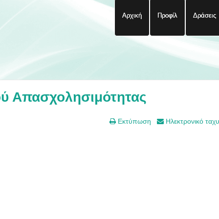
Αρχική
Προφίλ
Δράσεις
ού Απασχολησιμότητας
Εκτύπωση
Ηλεκτρονικό ταχ