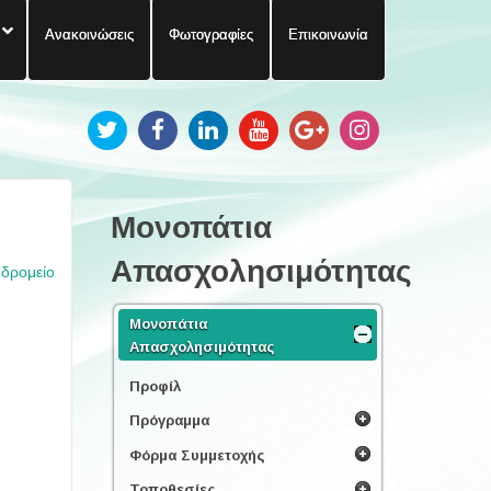
Ανακοινώσεις
Φωτογραφίες
Επικοινωνία
Μονοπάτια
Απασχολησιμότητας
υδρομείο
Μονοπάτια
Απασχολησιμότητας
Προφίλ
Πρόγραμμα
Φόρμα Συμμετοχής
Τοποθεσίες