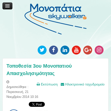
Μονοπάτια Καινοτομίας
Μονοπάτια Τοπικής Ανάπτυξης
Ανακοινώσεις
Φωτογραφίες
Επικοινωνία
Τοποθεσία 3ου Μονοπατιού
Απασχολησιμότητας
Εκτύπωση
Ηλεκτρονικό ταχυδρομείο
Δημοσιεύθηκε :
Παρασκευή, 21
Νοεμβρίου 2014 10:16