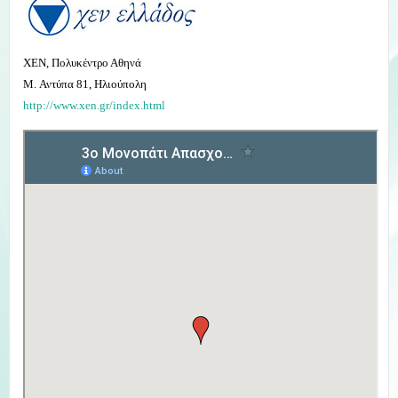
ΧΕΝ, Πολυκέντρο Αθηνά
M. Αντύπα 81, Ηλιούπολη
http://www.xen.gr/index.html