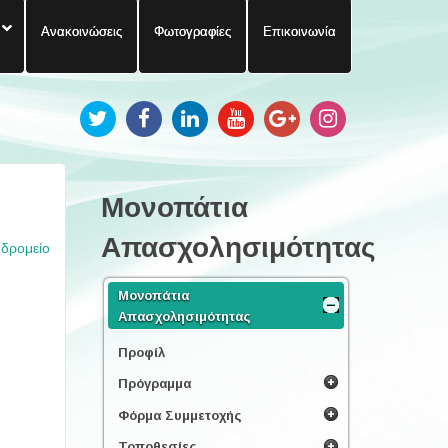
Ανακοινώσεις
Φωτογραφίες
Επικοινωνία
Μονοπάτια
Απασχολησιμότητας
υδρομείο
Μονοπάτια
Απασχολησιμότητας
Προφίλ
Πρόγραμμα
Φόρμα Συμμετοχής
Τοποθεσίες