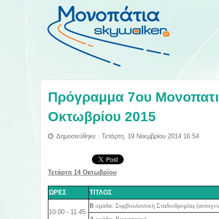
Πρόγραμμα 7ου Μονοπατι
Οκτωβρίου 2015
Δημοσιεύθηκε : Τετάρτη, 19 Νοεμβρίου 2014 16:54
Τετάρτη 14 Οκτωβρίου
ΩΡΕΣ
ΤΙΤΛΟΣ
B
ομάδα: Συμβουλευτική Σταδιοδρομίας (αυτογνω
10:00 - 11:45