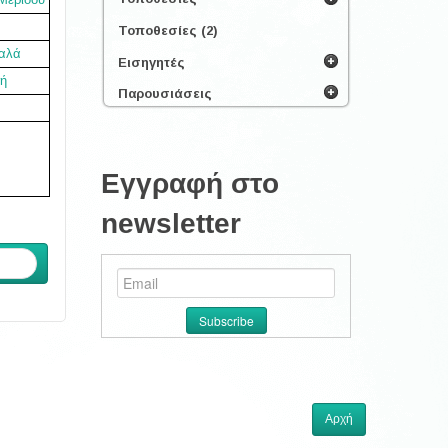
Τοποθεσίες (2)
αλά
Εισηγητές
ή
Παρουσιάσεις
Εγγραφή στο
newsletter
ενο
Αρχή