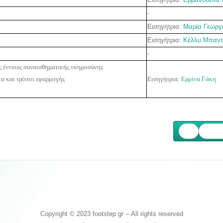
-
Εισηγήτρια:
Μαρία Γεωργ
Εισηγήτρια:
Κέλλυ Μπαντ
-
ς έννοιες συναισθηματικής νοημοσύνης
τα και τρόποι εφαρμογής
Εισηγήτρια:
Ερμίνα Γάκη
Επόμ
Copyright © 2023 footstep.gr -- All rights reserved