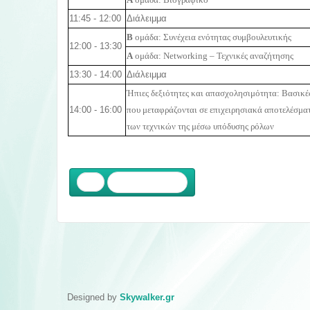
A
ομάδα: Βιογραφικό
11:45 - 12:00
Διάλειμμα
B
ομάδα: Συνέχεια ενότητας συμβουλευτικής
12:00 - 13:30
A
ομάδα:
Networking
– Τεχνικές αναζήτησης
13:30 - 14:00
Διάλειμμα
Ήπιες δεξιότητες και απασχολησιμότητα: Βασικέ
14:00 - 16:00
που μεταφράζονται σε επιχειρησιακά αποτελέσμα
των τεχνικών της μέσω υπόδυσης ρόλων
Προηγούμενο
Designed by
Skywalker.gr