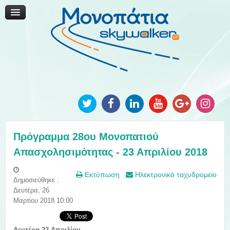
Μονοπάτια Καινοτομίας
Μονοπάτια Τοπικής Ανάπτυξης
Ανακοινώσεις
Φωτογραφίες
Επικοινωνία
Πρόγραμμα 28ου Μονοπατιού
Απασχολησιμότητας - 23 Απριλίου 2018
Εκτύπωση
Ηλεκτρονικό ταχυδρομείο
Δημοσιεύθηκε :
Δευτέρα, 26
Μαρτίου 2018 10:00
Δευτέρα 23
Απριλίου