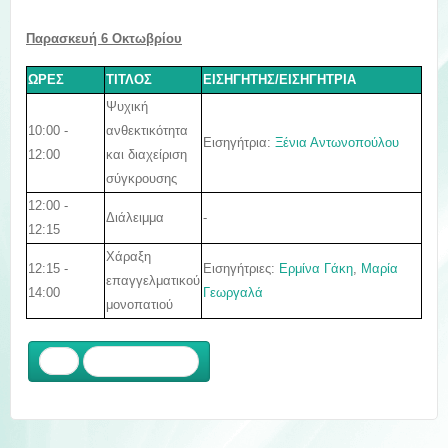
Παρασκευή 6
Οκτωβρίου
ΩΡΕΣ
ΤΙΤΛΟΣ
ΕΙΣΗΓΗΤΗΣ/ΕΙΣΗΓΗΤΡΙΑ
Ψυχική
10:00 -
ανθεκτικότητα
Εισηγήτρια:
Ξένια Αντωνοπούλου
12:00
και διαχείριση
σύγκρουσης
12:00 -
Διάλειμμα
-
12:15
Χάραξη
12:15 -
Εισηγήτριες:
Ερμίνα Γάκη
,
Μαρία
επαγγελματικού
14:00
Γεωργαλά
μονοπατιού
Προηγούμενο