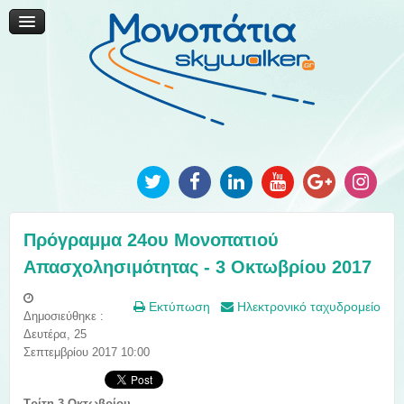
Μονοπάτια Καινοτομίας
Μονοπάτια Τοπικής Ανάπτυξης
Ανακοινώσεις
Φωτογραφίες
Επικοινωνία
Πρόγραμμα 24ου Μονοπατιού
Απασχολησιμότητας - 3 Οκτωβρίου 2017
Εκτύπωση
Ηλεκτρονικό ταχυδρομείο
Δημοσιεύθηκε :
Δευτέρα, 25
Σεπτεμβρίου 2017 10:00
Τρίτη 3 Οκτωβρίου