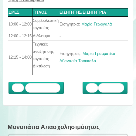
ΩΡΕΣ
ΤΙΤΛΟΣ
ΕΙΣΗΓΗΤΗΣ/ΕΙΣΗΓΗΤΡΙΑ
Συμβουλευτική
10:00 - 12:00
Εισηγήτρια:
Μαρία Γεωργαλά
εργασίας
12:00 - 12:15
Διάλειμμα
-
Τεχνικές
αναζήτησης
Εισηγήτριες:
Μαρία Γραμματίκα
,
12:15 - 14:00
εργασίας -
Αθανασία Τσουκαλά
Δικτύωση
Προηγούμενο
Επόμενο
Μονοπάτια Απασχολησιμότητας