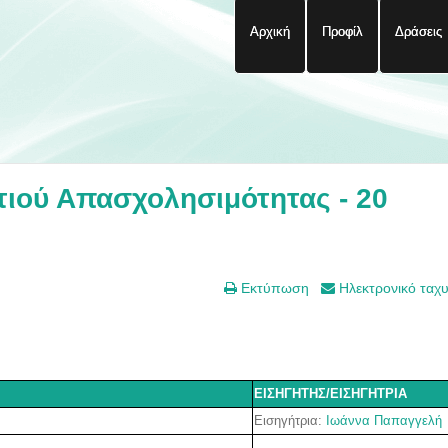
Αρχική
Προφίλ
Δράσεις
ιού Απασχολησιμότητας - 20
Εκτύπωση
Ηλεκτρονικό ταχ
ΕΙΣΗΓΗΤΗΣ/ΕΙΣΗΓΗΤΡΙΑ
Εισηγήτρια:
Ιωάννα Παπαγγελή
-