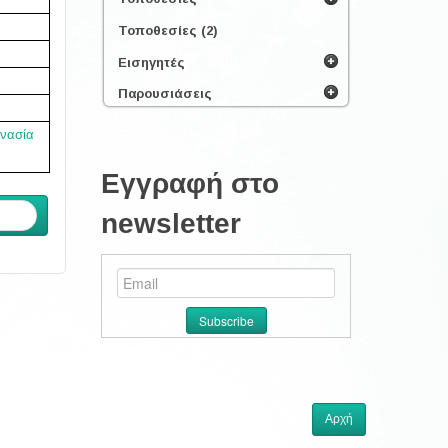
Τοποθεσίες (2)
Εισηγητές
Παρουσιάσεις
νασία
Εγγραφή στο
ενο
newsletter
Αρχή