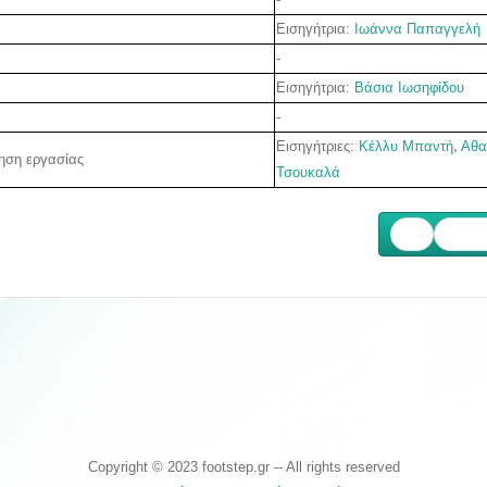
Εισηγήτρια:
Ιωάννα Παπαγγελή
-
Εισηγήτρια:
Βάσια Ιωσηφίδου
-
Εισηγήτριες:
Κέλλυ Μπαντή
Αθα
,
τηση εργασίας
Τσουκαλά
Επόμ
Copyright © 2023 footstep.gr -- All rights reserved