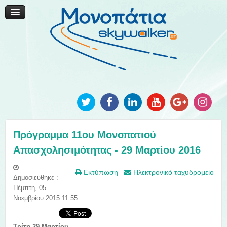
Μονοπάτια Καινοτομίας
Μονοπάτια Τοπικής Ανάπτυξης
Ανακοινώσεις
Φωτογραφίες
Επικοινωνία
Πρόγραμμα 11ου Μονοπατιού
Απασχολησιμότητας - 29 Μαρτίου 2016
Εκτύπωση
Ηλεκτρονικό ταχυδρομείο
Δημοσιεύθηκε :
Πέμπτη, 05
Νοεμβρίου 2015 11:55
Τρίτη 29 Μαρτίου