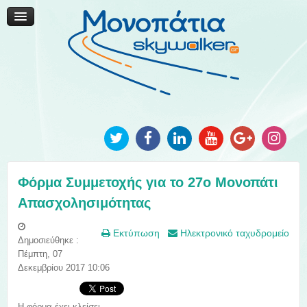
Μονοπάτια Καινοτομίας
Μονοπάτια Τοπικής Ανάπτυξης
Ανακοινώσεις
Φωτογραφίες
Επικοινωνία
Φόρμα Συμμετοχής για το 27ο Μονοπάτι
Απασχολησιμότητας
Εκτύπωση
Ηλεκτρονικό ταχυδρομείο
Δημοσιεύθηκε :
Πέμπτη, 07
Δεκεμβρίου 2017 10:06
Η φόρμα έχει κλείσει...