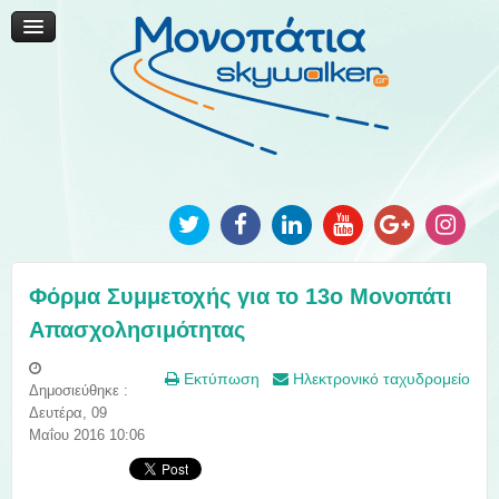
Μονοπάτια Καινοτομίας
Μονοπάτια Τοπικής Ανάπτυξης
Ανακοινώσεις
Φωτογραφίες
Επικοινωνία
Φόρμα Συμμετοχής για το 13ο Μονοπάτι
Απασχολησιμότητας
Εκτύπωση
Ηλεκτρονικό ταχυδρομείο
Δημοσιεύθηκε :
Δευτέρα, 09
Μαΐου 2016 10:06