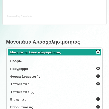
Powered by Eventbrite
Μονοπάτια Απασχολησιμότητας
Μονοπάτια Απασχολησιμότητας
Προφίλ
Πρόγραμμα
Φόρμα Συμμετοχής
Τοποθεσίες
Τοποθεσίες (2)
Εισηγητές
Παρουσιάσεις