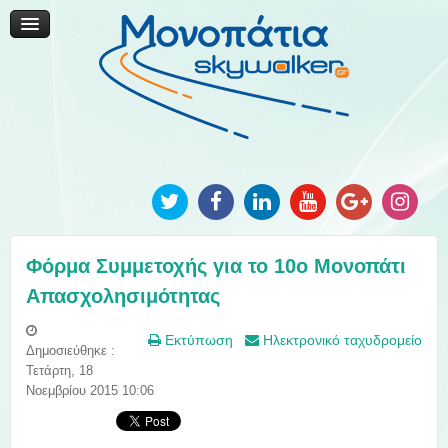
Μονοπάτια Καινοτομίας
Μονοπάτια Τοπικής Ανάπτυξης
Ανακοινώσεις
Φωτογραφίες
Επικοινωνία
Φόρμα Συμμετοχής για το 10ο Μονοπάτι
Απασχολησιμότητας
Εκτύπωση
Ηλεκτρονικό ταχυδρομείο
Δημοσιεύθηκε :
Τετάρτη, 18
Νοεμβρίου 2015 10:06