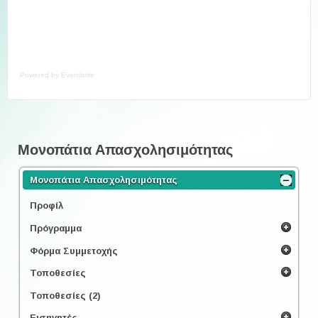
Powered by Eventbrite
Μονοπάτια Απασχολησιμότητας
Μονοπάτια Απασχολησιμότητας
Προφίλ
Πρόγραμμα
Φόρμα Συμμετοχής
Τοποθεσίες
Τοποθεσίες (2)
Εισηγητές