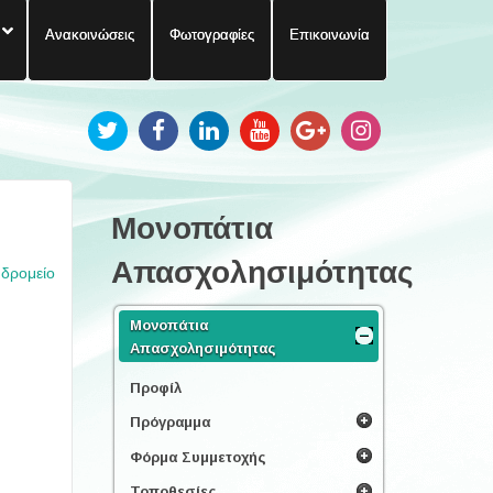
Ανακοινώσεις
Φωτογραφίες
Επικοινωνία
Μονοπάτια
Απασχολησιμότητας
υδρομείο
Μονοπάτια
Απασχολησιμότητας
Προφίλ
Πρόγραμμα
Φόρμα Συμμετοχής
Τοποθεσίες