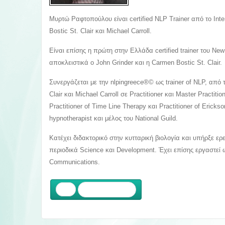
Μυρτώ Ραφτοπούλου είναι certified ΝLP Trainer από το Inte
Bostic St. Clair και Michael Carroll.
Είναι επίσης η πρώτη στην Ελλάδα certified trainer του N
αποκλειστικά ο John Grinder και η Carmen Bostic St. Clair.
Συνεργάζεται με την nlpingreece®© ως trainer of NLP, από τ
Clair και Michael Carroll σε Practitioner και Master Practi
Practitioner of Time Line Therapy και Practitioner of Erick
hypnotherapist και μέλος του National Guild
.
Κατέχει διδακτορικό στην κυτταρική βιολογία και υπήρξε ερ
περιοδικά Science και Development. Έχει επίσης εργαστεί ω
Communications.
Προηγούμενο