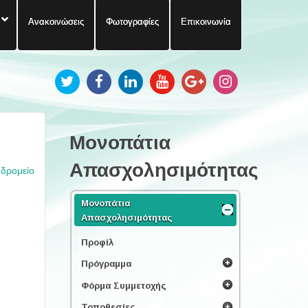
Ανακοινώσεις
Φωτογραφίες
Επικοινωνία
Μονοπάτια
Απασχολησιμότητας
υδρομείο
Μονοπάτια
Απασχολησιμότητας
Προφίλ
Πρόγραμμα
Φόρμα Συμμετοχής
Τοποθεσίες