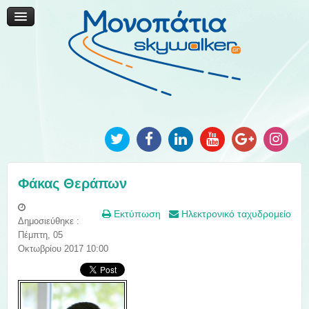
Μονοπάτια Καινοτομίας
Μονοπάτια Τοπικής Ανάπτυξης
Ανακοινώσεις
Φωτογραφίες
Επικοινωνία
Φάκας Θεράπων
Εκτύπωση
Ηλεκτρονικό ταχυδρομείο
Δημοσιεύθηκε :
Πέμπτη, 05
Οκτωβρίου 2017 10:00