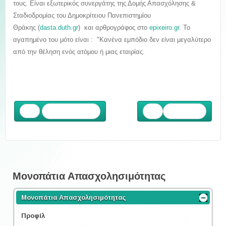
τους.
Είναι εξωτερικός συνεργάτης της Δομής Απασχόλησης &
Σταδιοδρομίας του Δημοκρίτειου Πανεπιστημίου
Θράκης (
dasta.duth.gr
) και αρθρογράφος στο
epixeiro.gr
. Το
αγαπημένο του μότο είναι : "Κανένα εμπόδιο δεν είναι μεγαλύτερο
από την θέληση ενός ατόμου ή μιας εταιρίας.
Προηγούμενο
Επόμενο
Μονοπάτια Απασχολησιμότητας
Μονοπάτια Απασχολησιμότητας
Προφίλ