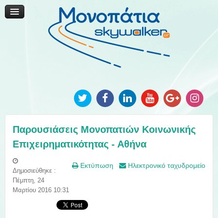
Μονοπάτια Καινοτομίας
Μονοπάτια Τοπικής Ανάπτυξης
Ανακοινώσεις
Φωτογραφίες
Επικοινωνία
Παρουσιάσεις Μονοπατιών Κοινωνικής
Επιχειρηματικότητας - Αθήνα
Εκτύπωση
Ηλεκτρονικό ταχυδρομείο
Δημοσιεύθηκε :
Πέμπτη, 24
Μαρτίου 2016 10:31