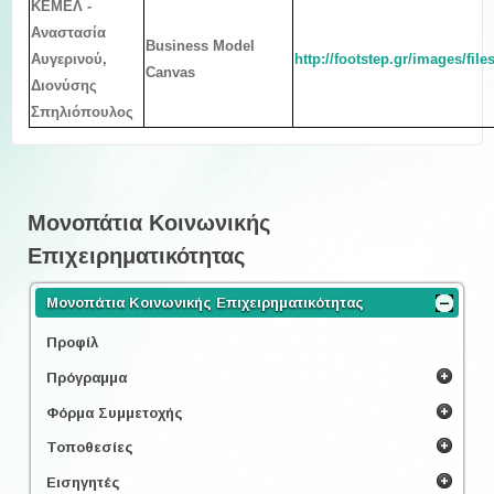
ΚΕΜΕΛ -
Αναστασία
Business Model
Αυγερινού,
http://footstep.gr/images/fi
Canvas
Διονύσης
Σπηλιόπουλος
Μονοπάτια Κοινωνικής
Επιχειρηματικότητας
Μονοπάτια Κοινωνικής Επιχειρηματικότητας
Προφίλ
Πρόγραμμα
Φόρμα Συμμετοχής
Τοποθεσίες
Εισηγητές