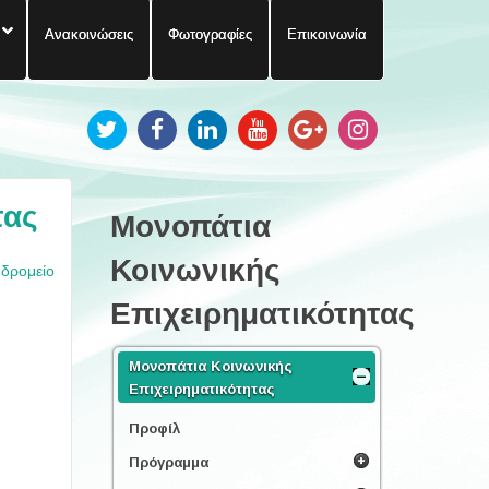
Ανακοινώσεις
Φωτογραφίες
Επικοινωνία
τας
Μονοπάτια
Κοινωνικής
υδρομείο
Επιχειρηματικότητας
Μονοπάτια Κοινωνικής
Επιχειρηματικότητας
Προφίλ
Πρόγραμμα