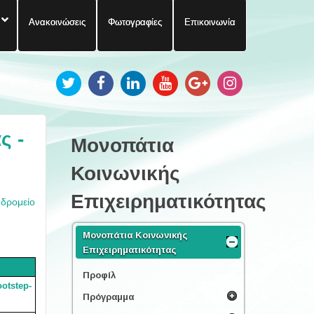
Ανακοινώσεις
Φωτογραφίες
Επικοινωνία
ς -
Μονοπάτια
Κοινωνικής
Επιχειρηματικότητας
υδρομείο
Μονοπάτια Κοινωνικής
Επιχειρηματικότητας
Προφίλ
ootstep-
Πρόγραμμα