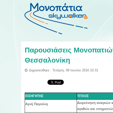
Παρουσιάσεις Μονοπατιών
Θεσσαλονίκη
Δημοσιεύθηκε : Τετάρτη, 08 Ιουνίου 2016 10:31
ΕΙΣΗΓΗΤΗΣ
ΤΙΤΛΟΣ
Διερεύνηση αναγκών κ
Αγνή Παγούνη
αγαθών και υπηρεσιώ