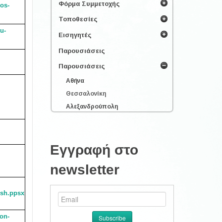
Φόρμα Συμμετοχής
los-
Τοποθεσίες
u-
Εισηγητές
Παρουσιάσεις
Παρουσιάσεις
Αθήνα
Θεσσαλονίκη
Αλεξανδρούπολη
Εγγραφή στο
newsletter
hsh.ppsx
kon-