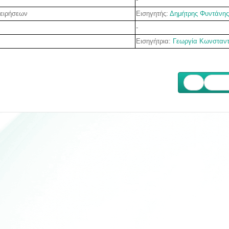
Εισηγητής:
Δημήτρης Φυντάνης
χειρήσεων
-
Εισηγήτρια:
Γεωργία Κωνσταντ
Επόμ