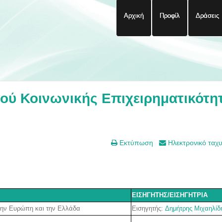
Αρχική
Προφίλ
Δράσεις
ύ Κοινωνικής Επιχειρηματικότη
Εκτύπωση
Ηλεκτρονικό ταχ
ΕΙΣΗΓΗΤΗΣ/ΕΙΣΗΓΗΤΡΙΑ
Εισηγητής:
Δημήτρης Μιχαηλίδ
στην Ευρώπη και την Ελλάδα
-