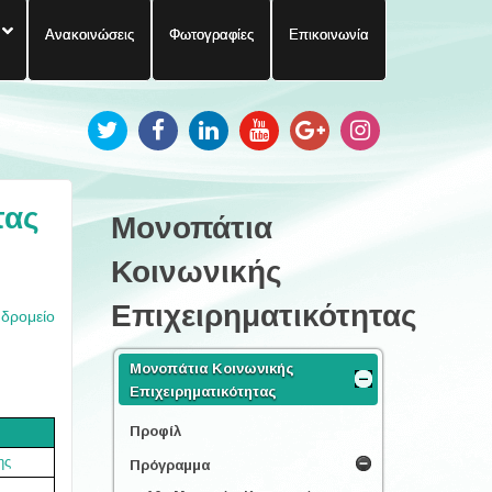
Ανακοινώσεις
Φωτογραφίες
Επικοινωνία
τας
Μονοπάτια
Κοινωνικής
Επιχειρηματικότητας
υδρομείο
Μονοπάτια Κοινωνικής
Επιχειρηματικότητας
Προφίλ
ης
Πρόγραμμα