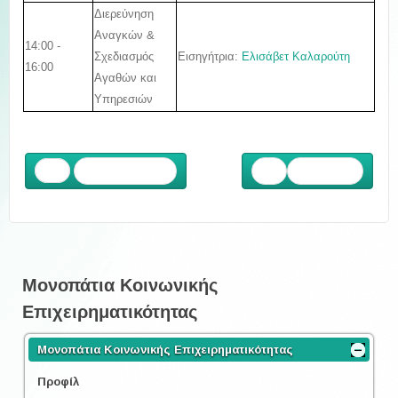
Διερεύνηση
Αναγκών &
14:00 -
Εισηγήτρια:
Ελισάβετ Καλαρούτη
Σχεδιασμός
16:00
Αγαθών και
Υπηρεσιών
Προηγούμενο
Επόμενο
Μονοπάτια Κοινωνικής
Επιχειρηματικότητας
Μονοπάτια Κοινωνικής Επιχειρηματικότητας
Προφίλ