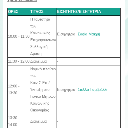
ΩΡΕΣ
ΤΙΤΛΟΣ
ΕΙΣΗΓΗΤΗΣ/ΕΙΣΗΓΗΤΡΙΑ
Η ταυτότητα
των
Κοινωνικώς
Εισηγήτρια:
Σοφία Μακρή
10:00 - 11:30
Επιχειρούντων/
Συλλογική
Δράση
11:30 - 12:00
Διάλειμμα
-
Νομικό πλαίσιο
των
Κοιν.Σ.Επ./
12:00 -
Εισηγήτρια:
Στέλλα Γαμβρέλλη
Ένταξη στο
13:30
Γενικό Μητρώο
Κοινωνικής
Οικονομίας
13:30 -
Διάλειμμα
-
14:00