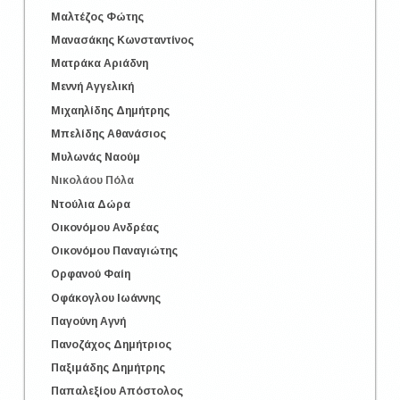
Μαλτέζος Φώτης
Μανασάκης Κωνσταντίνος
Ματράκα Αριάδνη
Μεννή Αγγελική
Μιχαηλίδης Δημήτρης
Μπελίδης Αθανάσιος
Μυλωνάς Ναούμ
Νικολάου Πόλα
Ντούλια Δώρα
Οικονόμου Ανδρέας
Οικονόμου Παναγιώτης
Ορφανού Φαίη
Οφάκογλου Ιωάννης
Παγούνη Αγνή
Πανοζάχος Δημήτριος
Παξιμάδης Δημήτρης
Παπαλεξίου Απόστολος