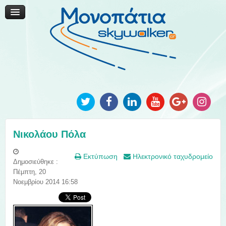
Μονοπάτια Καινοτομίας
Μονοπάτια Τοπικής Ανάπτυξης
Ανακοινώσεις
Φωτογραφίες
Επικοινωνία
Νικολάου Πόλα
Εκτύπωση
Ηλεκτρονικό ταχυδρομείο
Δημοσιεύθηκε :
Πέμπτη, 20
Νοεμβρίου 2014 16:58