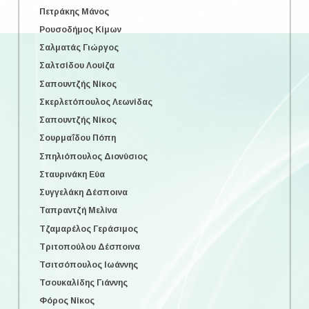
Πετράκης Μάνος
Ρουσοδήμος Κίμων
Σαλματάς Γιώργος
Σαλτσίδου Λουίζα
Σαπουντζής Νίκος
Σκερλετόπουλος Λεωνίδας
Σαπουντζής Νίκος
Σουρμαΐδου Πόπη
Σπηλιόπουλος Διονύσιος
Σταυρινάκη Εύα
Συγγελάκη Δέσποινα
Ταπραντζή Μελίνα
Τζαμαρέλος Γεράσιμος
Τριτοπούλου Δέσποινα
Τσιτσόπουλος Ιωάννης
Τσουκαλίδης Γιάννης
Φόρος Νίκος