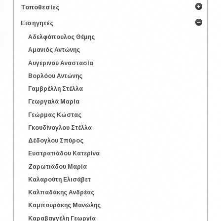
Τοποθεσίες
Εισηγητές
Αδελφόπουλος Θέμης
Αμανιός Αντώνης
Αυγερινού Αναστασία
Βορλόου Αντώνης
Γαμβρέλλη Στέλλα
Γεωργαλά Μαρία
Γεώρμας Κώστας
Γκουδίνογλου Στέλλα
Δέδογλου Σπύρος
Ευστρατιάδου Κατερίνα
Ζαρωτιάδου Μαρία
Καλαρούτη Ελισάβετ
Καλπαδάκης Ανδρέας
Καμπουράκης Μανώλης
Καραβαγγέλη Γεωργία