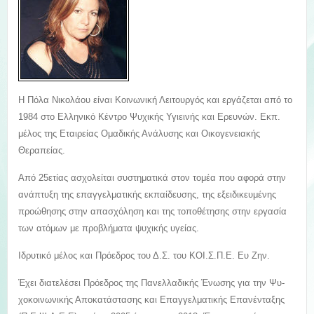
Η Πόλα Νικολάου είναι Κοινωνική Λειτουργός και εργάζεται από το
1984 στο Ελληνικό Κέντρο Ψυχικής Υγιεινής και Ερευνών. Εκπ.
μέλος της Εταιρείας Ομαδικής Ανάλυσης και Οικογενειακής
Θεραπείας.
Από 25ετίας ασχολείται συστηματικά στον τομέα που αφορά στην
ανάπτυξη της επαγγελματικής εκπαίδευσης, της εξειδικευμένης
προώθησης στην απασχόληση και της τοποθέτησης στην εργασία
των ατόμων με προβλήματα ψυχικής υγείας.
Ιδρυτικό μέλος και Πρόεδρος του Δ.Σ. του ΚΟΙ.Σ.Π.Ε. Ευ Ζην.
Έχει διατελέσει Πρόεδρος της Πανελλαδικής Ένωσης για την Ψυ-
χοκοινωνικής Αποκατάστασης και Επαγγελματικής Επανένταξης