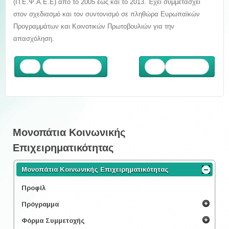
(Π.Ε.Ψ.Α.Ε.Ε) από το 2005 έως και το 2013. Έχει συμμετάσχει
στον σχεδιασμό και τον συντονισμό σε πληθώρα Ευρωπαϊκών
Προγραμμάτων και Κοινοτικών Πρωτοβουλιών για την
απασχόληση.
Προηγούμενο
Επόμενο
Μονοπάτια Κοινωνικής
Επιχειρηματικότητας
Μονοπάτια Κοινωνικής Επιχειρηματικότητας
Προφίλ
Πρόγραμμα
Φόρμα Συμμετοχής